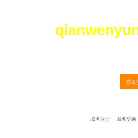
qianwenyu
您所访问的域名正在
This domain name is current
立即购
域名注册
域名交易
|